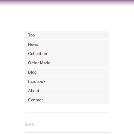
Top
News
Collection
Order Made
Blog
facebook
About
Contact
未分類