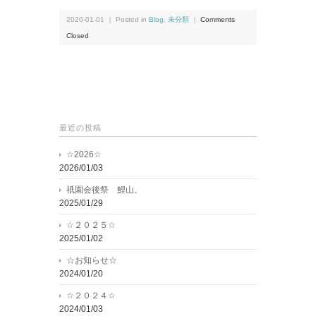
2020-01-01 ｜ Posted in
Blog
,
未分類
｜
Comments
Closed
最近の投稿
☆2026☆
2026/01/03
祇園会後祭 鯉山。
2025/01/29
☆２０２５☆
2025/01/02
☆お知らせ☆
2024/01/20
☆２０２４☆
2024/01/03