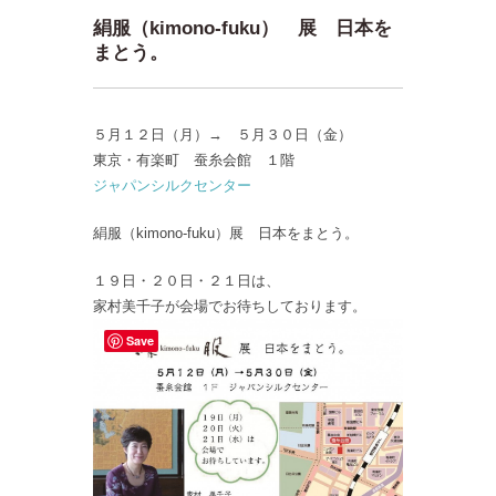
絹服（kimono‐fuku） 展 日本を
まとう。
５月１２日（月）→ ５月３０日（金）
東京・有楽町 蚕糸会館 １階
ジャパンシルクセンター
絹服（kimono‐fuku）展 日本をまとう。
１９日・２０日・２１日は、
家村美千子が会場でお待ちしております。
Save