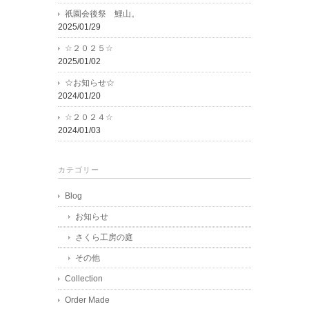
祇園会後祭 鯉山。
2025/01/29
☆２０２５☆
2025/01/02
☆お知らせ☆
2024/01/20
☆２０２４☆
2024/01/03
カテゴリー
Blog
お知らせ
さくら工房の庭
その他
Collection
Order Made