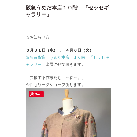
阪急うめだ本店１０階 「セッセギ
ャラリー」
☆お知らせ☆
３月３１日（水）→ ４月６日（火）
阪急百貨店 うめだ本店 １０階 「セッセギ
ャラリー」
出展させて頂きます。
「共振する作家たち ～春～。」
今回もワークショップあります。
Save