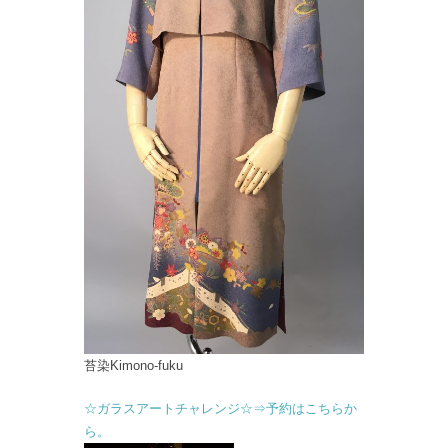
苔染Kimono-fuku
☆ガラスアートチャレンジ☆⇒予約はこちらか
ら。