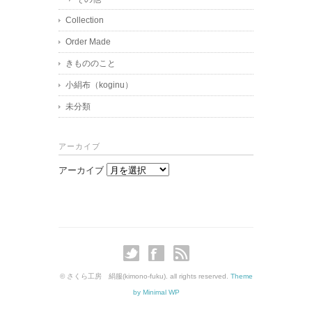
Collection
Order Made
きもののこと
小絹布（koginu）
未分類
アーカイブ
アーカイブ
© さくら工房 絹服(kimono-fuku). all rights reserved.
Theme
by Minimal WP