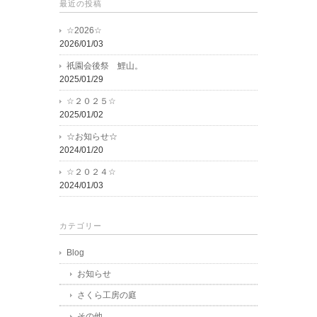
最近の投稿
☆2026☆
2026/01/03
祇園会後祭 鯉山。
2025/01/29
☆２０２５☆
2025/01/02
☆お知らせ☆
2024/01/20
☆２０２４☆
2024/01/03
カテゴリー
Blog
お知らせ
さくら工房の庭
その他